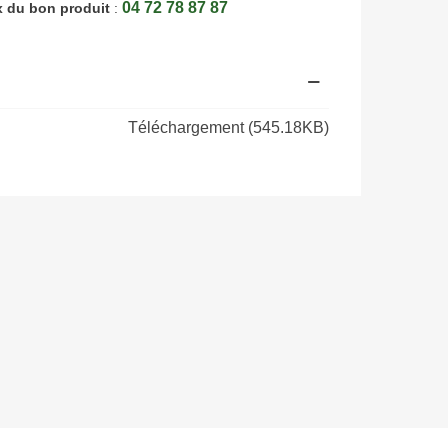
04 72 78 87 87
x du bon produit
:
Téléchargement (545.18KB)