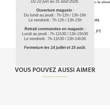
Du 22 juin au 31 août 2026.
accompagner dans
le choi
Ouverture magasin
:
Du lundi au jeudi : 7h-12h / 13h-16h
Le vendredi : 7h-12h / 13h-15h
Documents joints
Retrait commandes en magasin
:
NET013900_FT
Lundi au jeudi : 7h-11h30 / 13h-15h30
Le vendredi : 7h-11h30 / 13h-14h30
Fermeture les 14 juillet et 15 août.
VOUS POUVEZ AUSSI AIMER