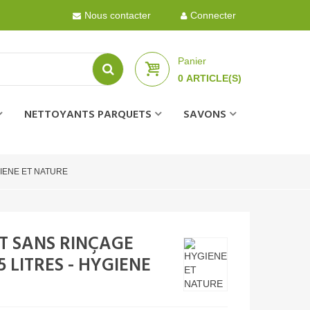
Nous contacter
Connecter
Panier
0
ARTICLE(S)
NETTOYANTS PARQUETS
SAVONS
HYGIENE ET NATURE
T SANS RINÇAGE
5 LITRES - HYGIENE