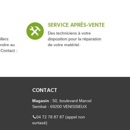
SERVICE APRÈS-VENTE
Des techniciens à votre
llers
disposition pour la réparation
ondre au
de votre matériel.
 Contact :
CONTACT
Magasin
: 50, boulevard Marcel
Sembat - 69200 VENISSIEUX
04 72 78 87 87 (appel non
surtaxé)