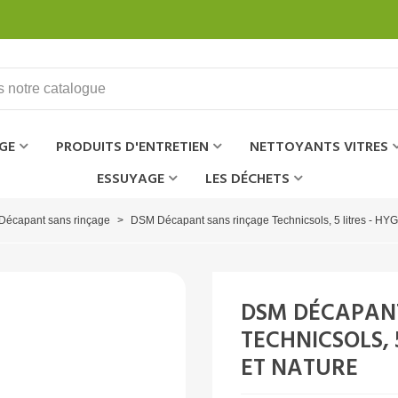
GE
PRODUITS D'ENTRETIEN
NETTOYANTS VITRES
ESSUYAGE
LES DÉCHETS
Décapant sans rinçage
>
DSM Décapant sans rinçage Technicsols, 5 litres - 
DSM DÉCAPAN
TECHNICSOLS, 
ET NATURE