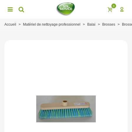
0
Accueil
>
Matériel de nettoyage professionnel
>
Balai
>
Brosses
>
Bross