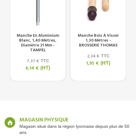
Manche En Aluminium
Manche Bois À Visser
Blanc, 1,40 Mètres,
1,30 Mètres -
Diamètre 21 Mm -
BROSSERIE THOMAS
TAMPEL
2,34 €
TTC
7,37 €
TTC
1,95 €
(HT)
6,14 €
(HT)
MAGASIN PHYSIQUE
Magasin situé dans la région lyonnaise depuis plus de 50
ans.