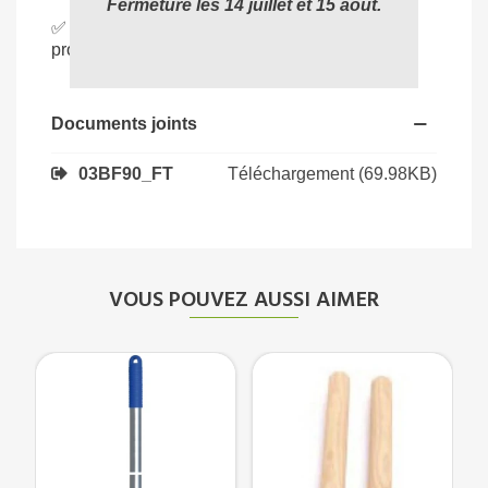
Fermeture les 14 juillet et 15 août.
✅
Qualité BROSSERIE THOMAS
: outil
professionnel durable et performant.
Documents joints
Téléchargement (69.98KB)
03BF90_FT
VOUS POUVEZ AUSSI AIMER