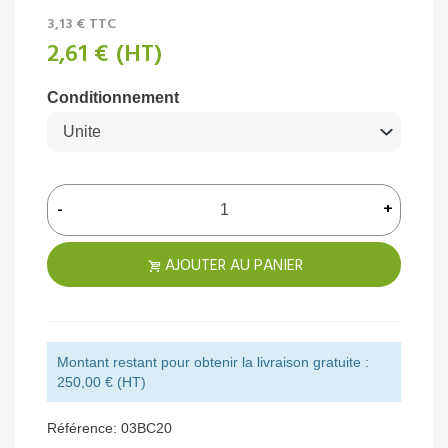
3,13 €
TTC
2,61 €
(HT)
Conditionnement
-
+
AJOUTER AU PANIER
Montant restant pour obtenir la livraison gratuite :
250,00 € (HT)
Référence:
03BC20