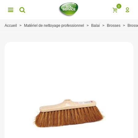
0
Accueil
>
Matériel de nettoyage professionnel
>
Balai
>
Brosses
>
Bross