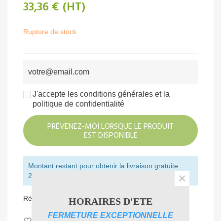
33,36 €
(HT)
Rupture de stock
J'accepte les conditions générales et la
politique de confidentialité
PRÉVENEZ-MOI LORSQUE LE PRODUIT
EST DISPONIBLE
Montant restant pour obtenir la livraison gratuite :
×
250,00 € (HT)
Référence:
120205769
HORAIRES D'ETE
FERMETURE EXCEPTIONNELLE
Aimer
0