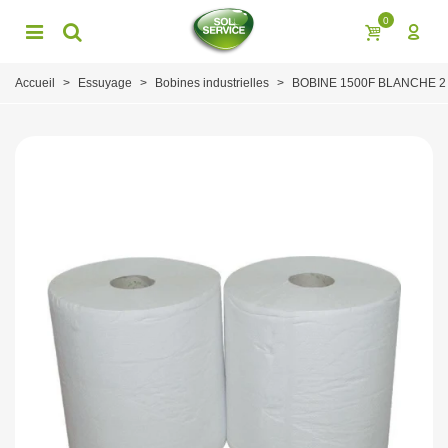
0
Accueil
>
Essuyage
>
Bobines industrielles
>
BOBINE 1500F BLANCHE 2 