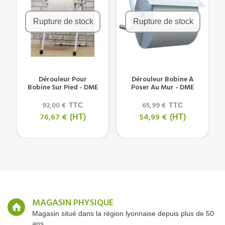
Rupture de stock
Rupture de stock
Dérouleur Pour
Dérouleur Bobine À
Bobine Sur Pied - DME
Poser Au Mur - DME
92,00 €
65,99 €
TTC
TTC
76,67 €
54,99 €
(HT)
(HT)
MAGASIN PHYSIQUE
Magasin situé dans la région lyonnaise depuis plus de 50
ans.