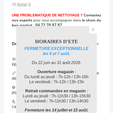
Aimer
0
UNE PROBLEMATIQUE DE NETTOYAGE ?
Contactez
nos experts
pour vous accompagner dans
le choix du
04 72 78 87 87
bon produit
:
×
HORAIRES D'ETE
Description
FERMETURE EXCEPTIONNELLE
les 6 et 7 août.
🧼
Nettoyage sans traces
: caoutchouc Soft
Du 22 juin au 31 août 2026.
épouse parfaitement la surface vitrée.
Ouverture magasin
:
📏
Largeur 55 cm
: idéale pour laver rapidement
Du lundi au jeudi : 7h-12h / 13h-16h
de grandes vitres.
Le vendredi : 7h-12h / 13h-15h
⚙️
Compatible UNGER
: s’adapte à toutes les
Retrait commandes en magasin
:
poignées et systèmes Ergotec.
Lundi au jeudi : 7h-11h30 / 13h-15h30
Le vendredi : 7h-11h30 / 13h-14h30
💪
Matériaux durables
: structure inoxydable et
caoutchouc résistant.
Fermeture les 14 juillet et 15 août.