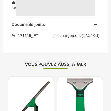
💼
Usage professionnel
: recommandée pour
laveurs de vitres, hôtels et bureaux.
Documents joints
Téléchargement (17.34KB)
171115_FT
VOUS POUVEZ AUSSI AIMER