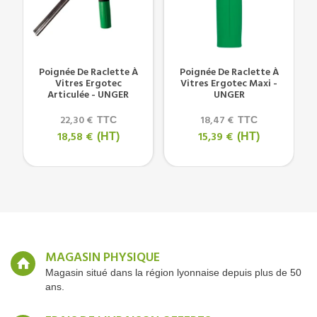
Poignée De Raclette À
Poignée De Raclette À
Vitres Ergotec
Vitres Ergotec Maxi -
Articulée - UNGER
UNGER
22,30 €
18,47 €
TTC
TTC
18,58 €
15,39 €
(HT)
(HT)
MAGASIN PHYSIQUE
Magasin situé dans la région lyonnaise depuis plus de 50
ans.