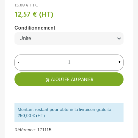
15,08 €
TTC
12,57 €
(HT)
Conditionnement
-
+
AJOUTER AU PANIER
Montant restant pour obtenir la livraison gratuite :
250,00 € (HT)
Référence:
171115