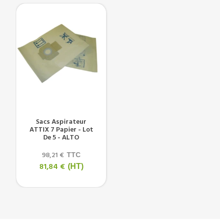
Sacs Aspirateur
ATTIX 7 Papier - Lot
De 5 - ALTO
98,21 €
TTC
81,84 €
(HT)