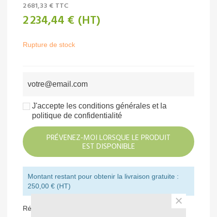
2 681,33 €
TTC
2 234,44 €
(HT)
Rupture de stock
J'accepte les conditions générales et la
politique de confidentialité
PRÉVENEZ-MOI LORSQUE LE PRODUIT
EST DISPONIBLE
Montant restant pour obtenir la livraison gratuite :
250,00 € (HT)
×
Référence:
ALT1533