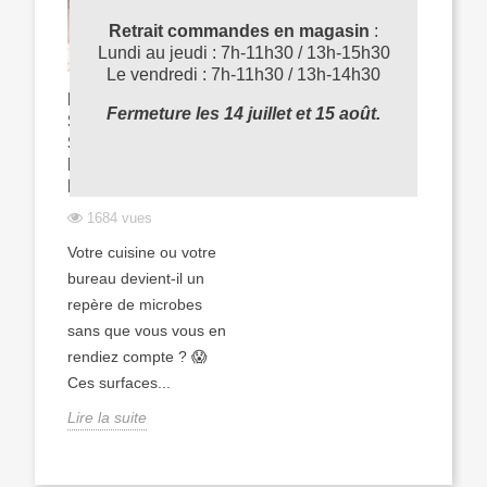
Retrait commandes en magasin
:
Lundi au jeudi : 7h-11h30 / 13h-15h30
Le vendredi : 7h-11h30 / 13h-14h30
HYGIÈNE DES
Fermeture les 14 juillet et 15 août.
SURFACES : LES
SECRETS D'UN
NETTOYAGE
EFFICACE
1684 vues
Votre cuisine ou votre
bureau devient-il un
repère de microbes
sans que vous vous en
rendiez compte ? 😱
Ces surfaces...
Lire la suite