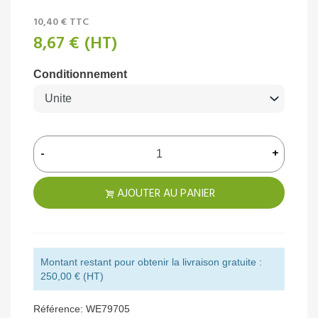
10,40 €
TTC
8,67 €
(HT)
Conditionnement
-
+
AJOUTER AU PANIER
Montant restant pour obtenir la livraison gratuite :
250,00 € (HT)
Référence:
WE79705