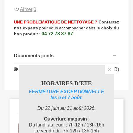
Aimer
0
UNE PROBLEMATIQUE DE NETTOYAGE ?
Contactez
nos experts
pour vous accompagner dans
le choix du
04 72 78 87 87
bon produit
:
Documents joints
×
Téléchargement (1.47MB)
WE79705_FT
HORAIRES D'ETE
FERMETURE EXCEPTIONNELLE
les 6 et 7 août.
Du 22 juin au 31 août 2026.
ARTICLES LIÉS
Ouverture magasin
:
Du lundi au jeudi : 7h-12h / 13h-16h
Le vendredi : 7h-12h / 13h-15h