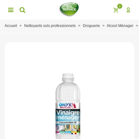
0
Accueil
>
Nettoyants sols professionnels
>
Droguerie
>
Alcool Ménager
>