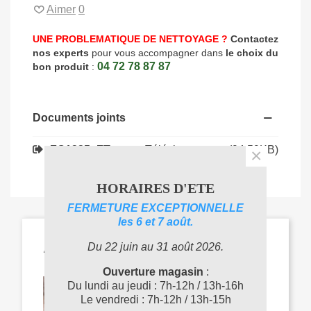
Aimer
0
UNE PROBLEMATIQUE DE NETTOYAGE ?
Contactez
nos experts
pour vous accompagner dans
le choix du
04 72 78 87 87
bon produit
:
Documents joints
Téléchargement (94.59KB)
FO1325_FT
×
HORAIRES D'ETE
FERMETURE EXCEPTIONNELLE
les 6 et 7 août.
ARTICLES LIÉS
Du 22 juin au 31 août 2026.
Ouverture magasin
:
Du lundi au jeudi : 7h-12h / 13h-16h
Le vendredi : 7h-12h / 13h-15h