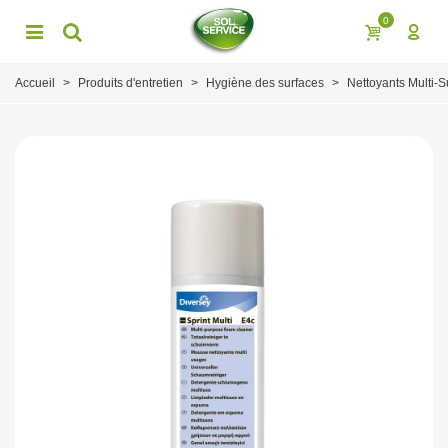
0
Accueil
>
Produits d'entretien
>
Hygiène des surfaces
>
Nettoyants Multi-S