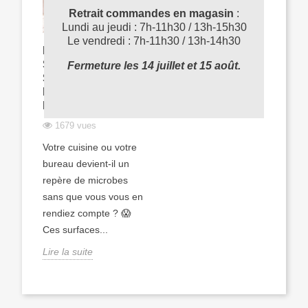
Retrait commandes en magasin
:
Lundi au jeudi : 7h-11h30 / 13h-15h30
Le vendredi : 7h-11h30 / 13h-14h30
HYGIÈNE DES
SURFACES : LES
Fermeture les 14 juillet et 15 août.
SECRETS D'UN
NETTOYAGE
EFFICACE
1679 vues
Votre cuisine ou votre
bureau devient-il un
repère de microbes
sans que vous vous en
rendiez compte ? 😱
Ces surfaces...
Lire la suite