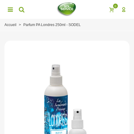
0
Accueil
>
Parfum PA Londres 250ml - SODEL