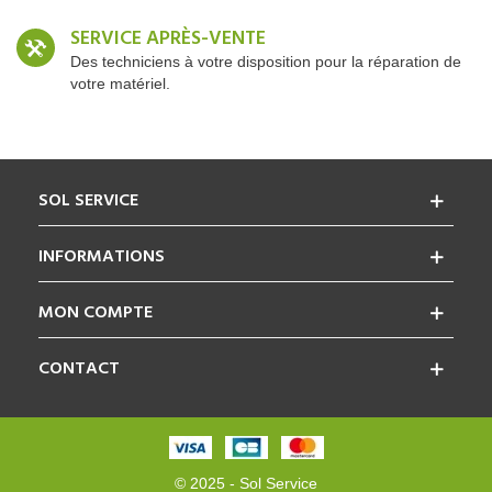
SERVICE APRÈS-VENTE
Des techniciens à votre disposition pour la réparation de
votre matériel.
SOL SERVICE
INFORMATIONS
MON COMPTE
CONTACT
© 2025 - Sol Service