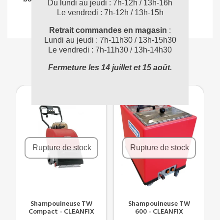
Du lundi au jeudi : 7h-12h / 13h-16h
Le vendredi : 7h-12h / 13h-15h
Retrait commandes en magasin
:
Lundi au jeudi : 7h-11h30 / 13h-15h30
Le vendredi : 7h-11h30 / 13h-14h30
VOUS POUVEZ AUSSI AIMER
Fermeture les 14 juillet et 15 août.
Rupture de stock
Rupture de stock
S
Shampouineuse TW
Shampouineuse TW
Compact - CLEANFIX
600 - CLEANFIX