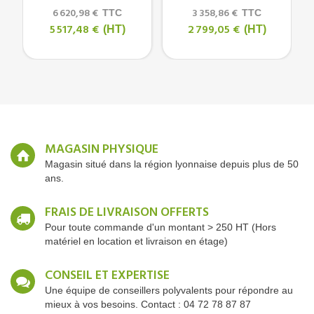
6 620,98 €
3 358,86 €
TTC
TTC
5 517,48 €
2 799,05 €
(HT)
(HT)
MAGASIN PHYSIQUE
Magasin situé dans la région lyonnaise depuis plus de 50
ans.
FRAIS DE LIVRAISON OFFERTS
Pour toute commande d'un montant > 250 HT (Hors
matériel en location et livraison en étage)
CONSEIL ET EXPERTISE
Une équipe de conseillers polyvalents pour répondre au
mieux à vos besoins. Contact : 04 72 78 87 87