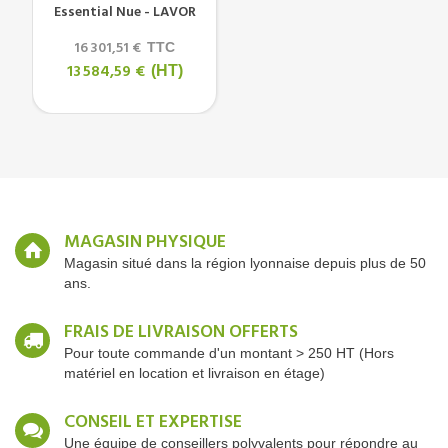
Essential Nue - LAVOR
16 301,51 €
TTC
13 584,59 €
(HT)
MAGASIN PHYSIQUE
Magasin situé dans la région lyonnaise depuis plus de 50
ans.
FRAIS DE LIVRAISON OFFERTS
Pour toute commande d'un montant > 250 HT (Hors
matériel en location et livraison en étage)
CONSEIL ET EXPERTISE
Une équipe de conseillers polyvalents pour répondre au